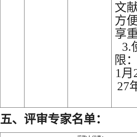
文
方
享
3
限：
1月
27
五、评审专家名单：