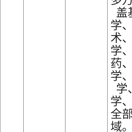
盖
学
术
学
药
学
学
学
全
域