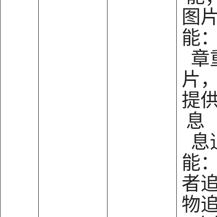
图
能
章
片
提
息
息
能
者
物