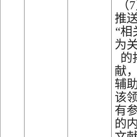
（
推
“相
为
的
献
辅
该
有
的
文