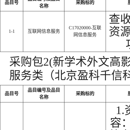
品目号
采购标的
名称
查
C17020000-互联
资
1-1
互联网信息服务
网信息服务
采购包2(新学术外文高
服务类（北京盈科千信
品目编号及品目
品目号
采购标的
名称
1
容：