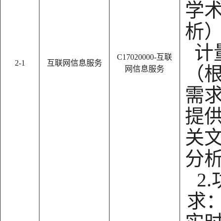
学
析
计
C17020000-互联
2-1
互联网信息服务
（
网信息服务
需
提
关
分
2
求：