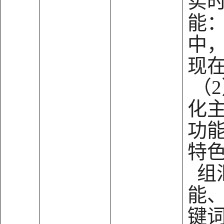
实
能
中
现
（
化
功
特
组
能
键