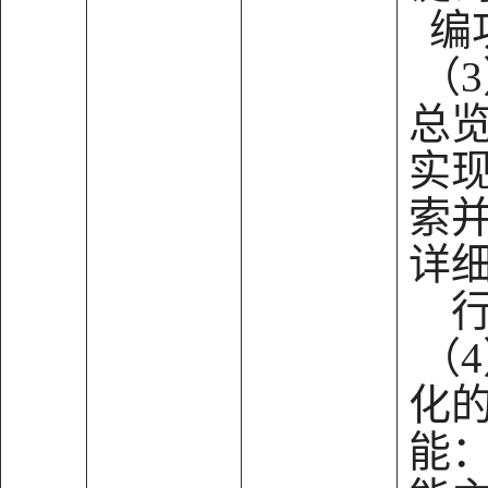
编
（
总
实
索
详
（
化
能