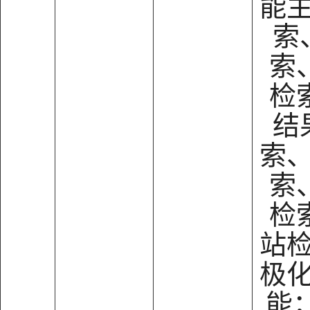
能
索
索
检
结
索
索
检
站
极
能