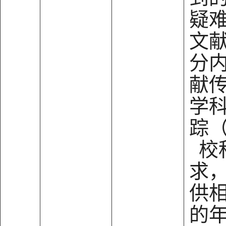
疑
文
分
献
学
踪
校
求
供
的