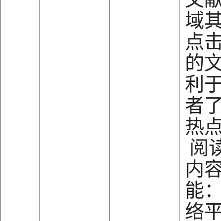
域
点
的
利
者
热
阅
内
能
络